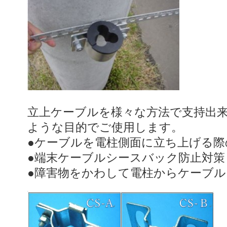
立上ケーブルを様々な方法で支持出
ような目的でご使用します。
●ケーブルを電柱側面に立ち上げる際
●端末ケーブルシースバック防止対策
●障害物をかわして電柱からケーブ