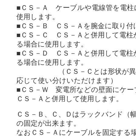
■ＣＳ－Ａ ケーブルや電線管を電柱
使用します。
■ＣＳ－Ｂ ＣＳ－Ａを腕金に取り付
■ＣＳ－Ｃ ＣＳ－Ａと併用して電柱
る場合に使用します。
■ＣＳ－Ｄ ＣＳ－Ａと併用して電柱
る場合に使用します。
（ＣＳ－Ｃとは形状が異な
応じて使い分けいただけます）
■ＣＳ－Ｗ 変電所などの壁面にケー
ＣＳ－Ａと併用して使用します。
ＣＳ－Ｂ、Ｃ、Ｄはラックバンド（幅
の固定が出来ます。
なおＣＳ－Ａにケーブルを固定する