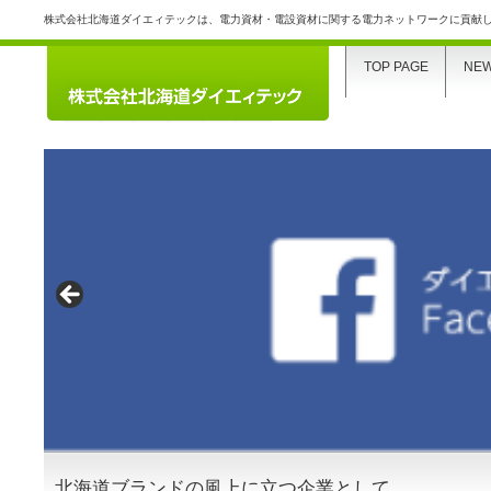
株式会社北海道ダイエィテックは、電力資材・電設資材に関する電力ネットワークに貢献
TOP PAGE
NE
北海道ブランドの風上に立つ企業として