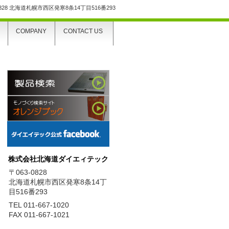
0828 北海道札幌市西区発寒8条14丁目516番293
COMPANY
CONTACT US
株式会社北海道ダイエィテック
〒063-0828
北海道札幌市西区発寒8条14丁
目516番293
TEL 011-667-1020
FAX 011-667-1021