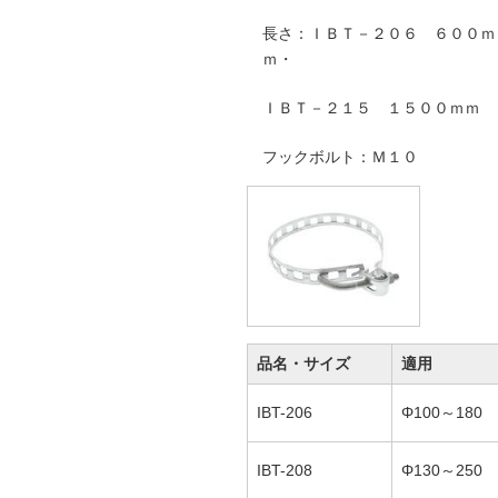
長さ：ＩＢＴ－２０６ ６００ｍ
ｍ・
ＩＢＴ－２１５ １５００ｍｍ
フックボルト：Ｍ１０
品名・サイズ
適用
IBT-206
Φ100～180
IBT-208
Φ130～250