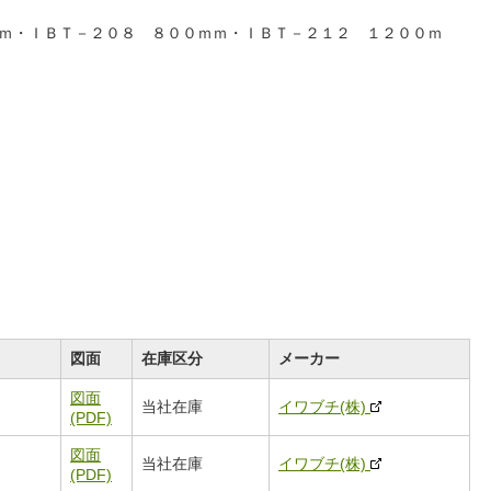
ｍ・ＩＢＴ－２０８ ８００ｍｍ・ＩＢＴ－２１２ １２００ｍ
図面
在庫区分
メーカー
図面
当社在庫
イワブチ(株)
(PDF)
図面
当社在庫
イワブチ(株)
(PDF)