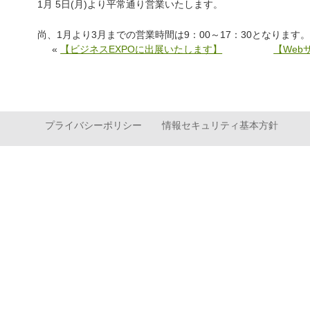
1月 5日(月)より平常通り営業いたします。
尚、1月より3月までの営業時間は9：00～17：30となります
«
【ビジネスEXPOに出展いたします】
【We
プライバシーポリシー
情報セキュリティ基本方針