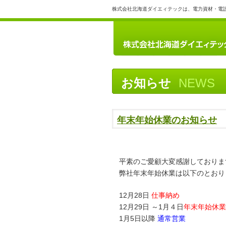
株式会社北海道ダイエィテックは、電力資材・電
お知らせ
NEWS
年末年始休業のお知らせ
平素のご愛顧大変感謝しておりま
弊社年末年始休業は以下のとおり
12月28日
仕事納め
12月29日 ～1月４日
年末年始休
1月5日以降
通常営業