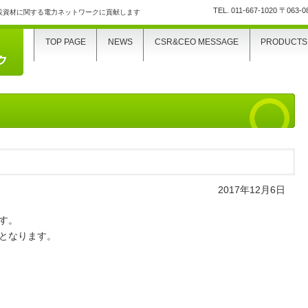
TEL.
011-667-1020
〒063-
設資材に関する電力ネットワークに貢献します
TOP PAGE
NEWS
CSR&CEO MESSAGE
PRODUCTS
2017年12月6日
す。
となります。
業