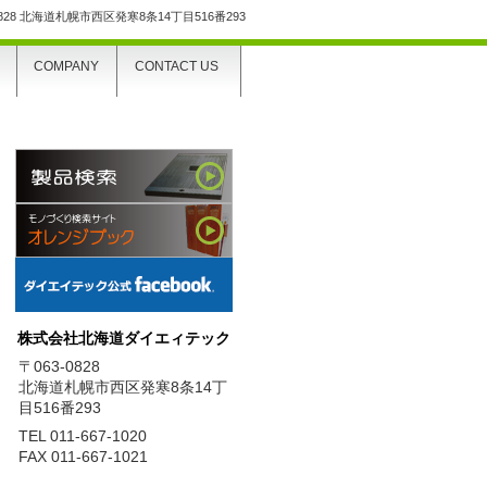
0828 北海道札幌市西区発寒8条14丁目516番293
COMPANY
CONTACT US
株式会社北海道ダイエィテック
〒063-0828
北海道札幌市西区発寒8条14丁
目516番293
TEL 011-667-1020
FAX 011-667-1021