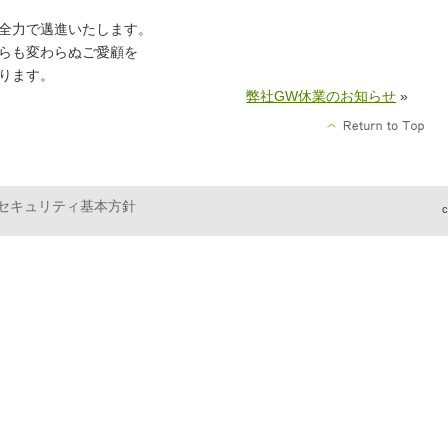
全力で邁進いたします。
らも変わらぬご愛顧を
ります。
弊社GW休業のお知らせ
»
セキュリティ基本方針
c