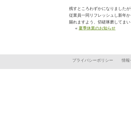
残すところわずかになりましたが
従業員一同リフレッシュし新年か
賜れますよう、切磋琢磨してまい
«
夏季休業のお知らせ
プライバシーポリシー
情報