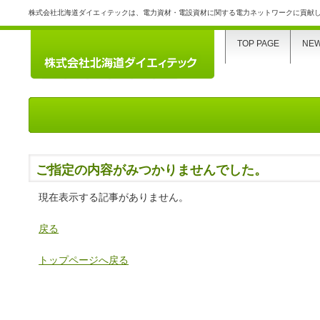
株式会社北海道ダイエィテックは、電力資材・電設資材に関する電力ネットワークに貢献
TOP PAGE
NE
ご指定の内容がみつかりませんでした。
現在表示する記事がありません。
戻る
トップページへ戻る