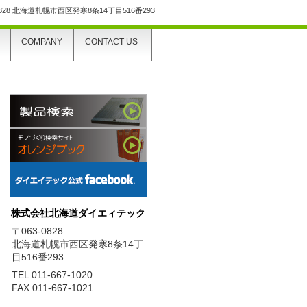
0828 北海道札幌市西区発寒8条14丁目516番293
COMPANY
CONTACT US
株式会社北海道ダイエィテック
〒063-0828
北海道札幌市西区発寒8条14丁
目516番293
TEL 011-667-1020
FAX 011-667-1021