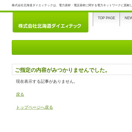
株式会社北海道ダイエィテックは、電力資材・電設資材に関する電力ネットワークに貢献
TOP PAGE
NE
ご指定の内容がみつかりませんでした。
現在表示する記事がありません。
戻る
トップページへ戻る