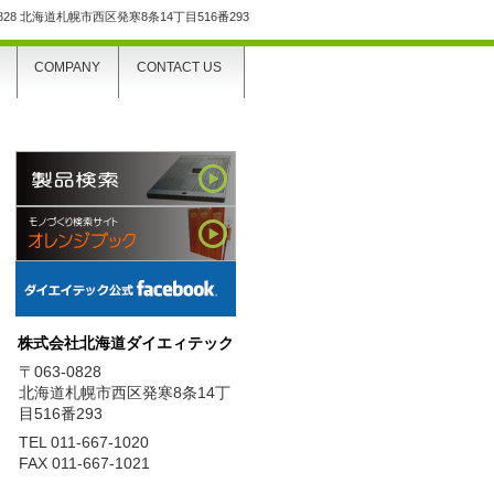
0828 北海道札幌市西区発寒8条14丁目516番293
COMPANY
CONTACT US
株式会社北海道ダイエィテック
〒063-0828
北海道札幌市西区発寒8条14丁
目516番293
TEL 011-667-1020
FAX 011-667-1021