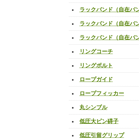
ラックバンド（自在バン
ラックバンド（自在バン
ラックバンド（自在バン
リングコーチ
リングボルト
ロープガイド
ロープフィッカー
丸シンブル
低圧大ピン碍子
低圧引留グリップ