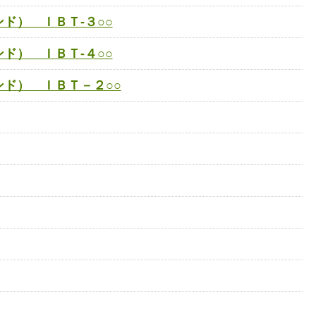
ド） ＩＢＴ-３○○
ド） ＩＢＴ-４○○
ド） ＩＢＴ－２○○