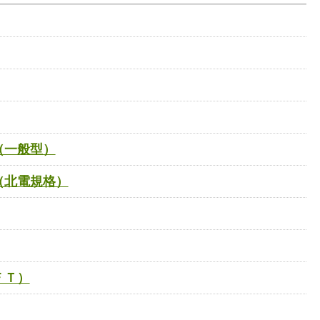
（一般型）
（北電規格）
ＦＴ）