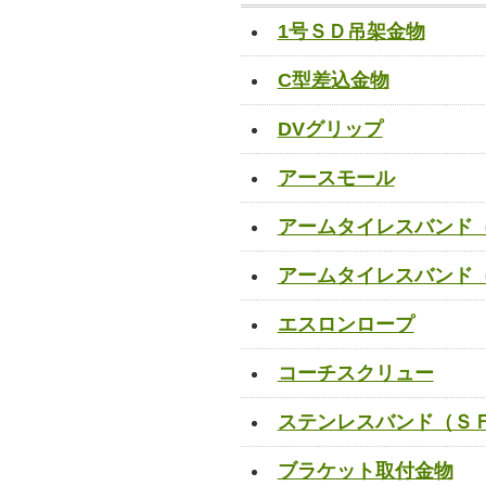
1号ＳＤ吊架金物
C型差込金物
DVグリップ
アースモール
アームタイレスバンド
アームタイレスバンド
エスロンロープ
コーチスクリュー
ステンレスバンド（Ｓ
ブラケット取付金物