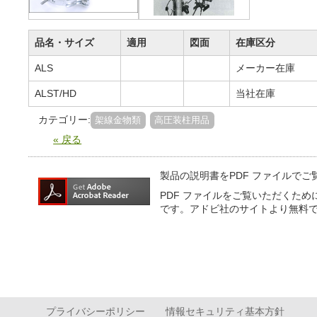
品名・サイズ
適用
図面
在庫区分
ALS
メーカー在庫
ALST/HD
当社在庫
カテゴリー:
架線金物類
高圧装柱用品
« 戻る
製品の説明書をPDF ファイルで
PDF ファイルをご覧いただくため
です。アドビ社のサイトより無料
プライバシーポリシー
情報セキュリティ基本方針