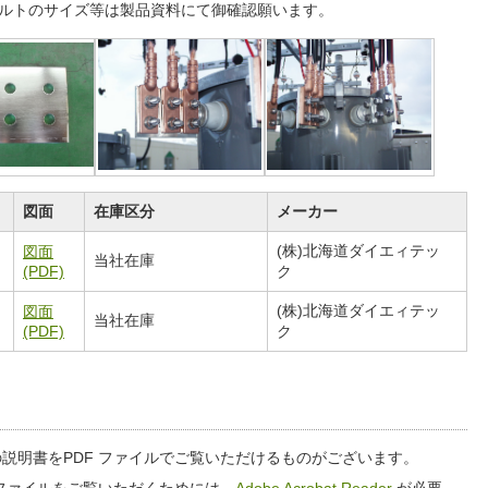
ルトのサイズ等は製品資料にて御確認願います。
図面
在庫区分
メーカー
(株)北海道ダイエィテッ
図面
当社在庫
(PDF)
ク
(株)北海道ダイエィテッ
図面
当社在庫
(PDF)
ク
説明書をPDF ファイルでご覧いただけるものがございます。
 ファイルをご覧いただくためには、
Adobe Acrobat Reader
が必要