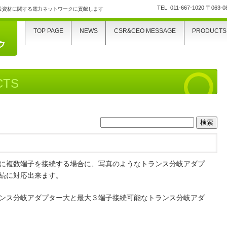
TEL.
011-667-1020
〒063-
設資材に関する電力ネットワークに貢献します
TOP PAGE
NEWS
CSR&CEO MESSAGE
PRODUCTS
CTS
検
索:
に複数端子を接続する場合に、写真のようなトランス分岐アダプ
続に対応出来ます。
ンス分岐アダプター大と最大３端子接続可能なトランス分岐アダ