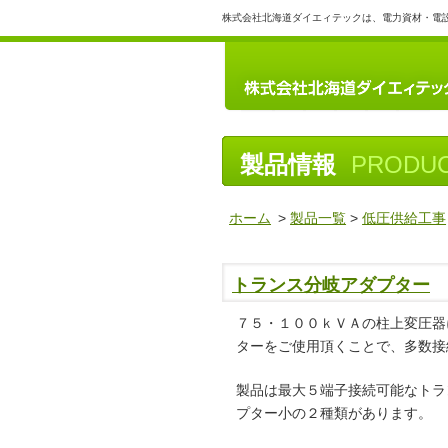
株式会社北海道ダイエィテックは、電力資材・電
製品情報
PRODU
ホーム
>
製品一覧
>
低圧供給工事
トランス分岐アダプター
７５・１００ｋＶＡの柱上変圧器
ターをご使用頂くことで、多数接
製品は最大５端子接続可能なトラ
プター小の２種類があります。