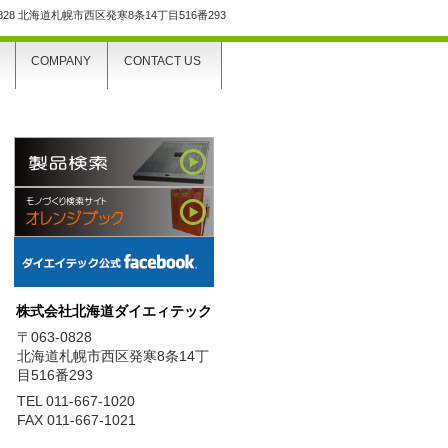
0828 北海道札幌市西区発寒8条14丁目516番293
COMPANY
CONTACT US
株式会社北海道ダイエィテック
〒063-0828
北海道札幌市西区発寒8条14丁
目516番293
TEL 011-667-1020
FAX 011-667-1021